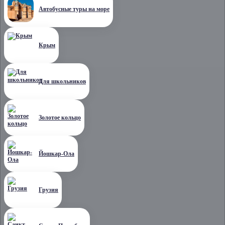
Автобусные туры на море
Крым
Для школьников
Золотое кольцо
Йошкар-Ола
Грузия