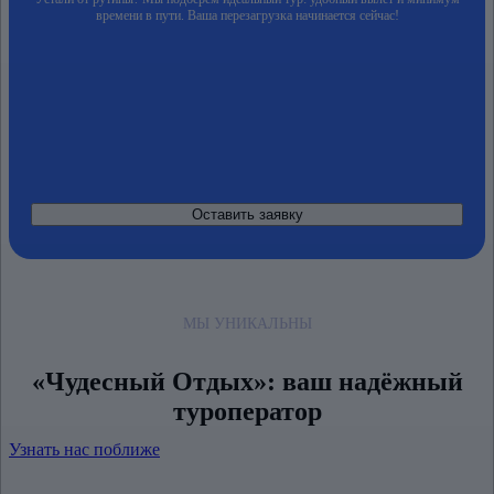
времени в пути. Ваша перезагрузка начинается сейчас!
Оставить заявку
МЫ УНИКАЛЬНЫ
«Чудесный Отдых»:
ваш надёжный
туроператор
Узнать нас поближе