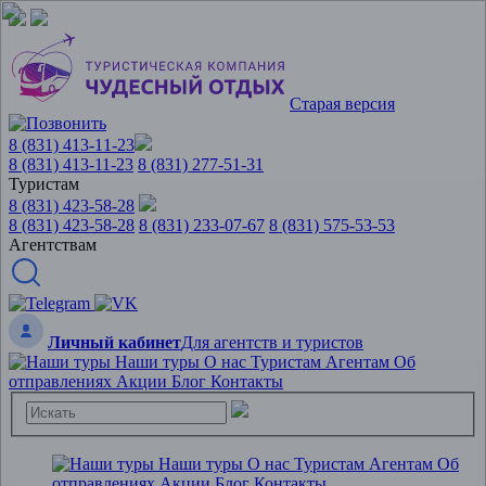
Старая версия
8 (831) 413-11-23
8 (831) 413-11-23
8 (831) 277-51-31
Туристам
8 (831) 423-58-28
8 (831) 423-58-28
8 (831) 233-07-67
8 (831) 575-53-53
Агентствам
Личный кабинет
Для агентств и туристов
Наши туры
О нас
Туристам
Агентам
Об
отправлениях
Акции
Блог
Контакты
Наши туры
О нас
Туристам
Агентам
Об
отправлениях
Акции
Блог
Контакты