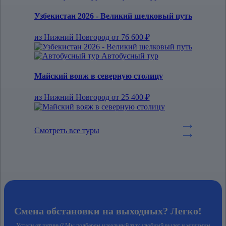
Узбекистан 2026 - Великий шелковый путь
из Нижний Новгород
от 76 600 ₽
Автобусный тур
Майский вояж в северную столицу
из Нижний Новгород
от 25 400 ₽
Смотреть все туры
Смена обстановки на выходных? Легко!
Устали от рутины? Мы подберем идеальный тур: удобный вылет и минимум