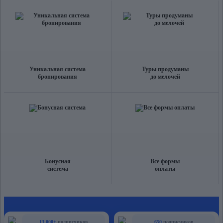
Уникальная система
Туры продуманы
бронирования
до мелочей
Бонусная
Все формы
система
оплаты
13 000+
подписчиков
650
подписчиков