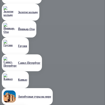
Золотое кольцо
Йошкар-Ола
Грузия
Санкт-Петербург
Кавказ
Автобусные туры на море