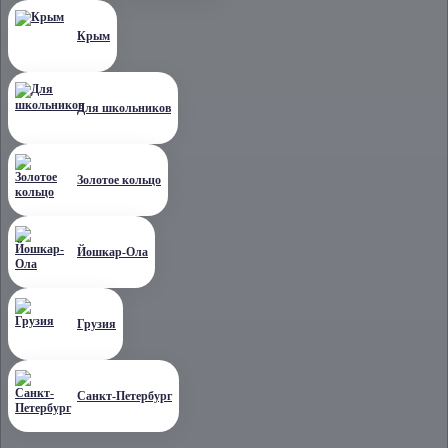
Крым
Для школьников
Золотое кольцо
Йошкар-Ола
Грузия
Санкт-Петербург