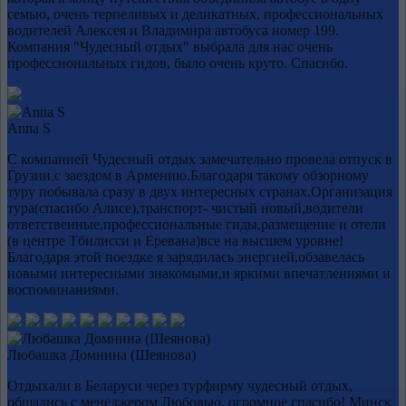
семью, очень терпеливых и деликатных, профессиональных
водителей Алексея и Владимира автобуса номер 199.
Компания "Чудесный отдых" выбрала для нас очень
профессиональных гидов, было очень круто. Спасибо.
Anna S
С компанией Чудесный отдых замечательно провела отпуск в
Грузии,с заездом в Армению.Благодаря такому обзорному
туру побывала сразу в двух интересных странах.Организация
тура(спасибо Алисе),транспорт- чистый новый,водители
ответственные,профессиональные гиды,размещение и отели
(в центре Тбилисси и Еревана)все на высшем уровне!
Благодаря этой поездке я зарядилась энергией,обзавелась
новыми интересными знакомыми,и яркими впечатлениями и
воспоминаниями.
Любашка Домнина (Шеянова)
Отдыхали в Беларуси через турфирму чудесный отдых,
общались с менеджером Любовью, огромное спасибо! Минск