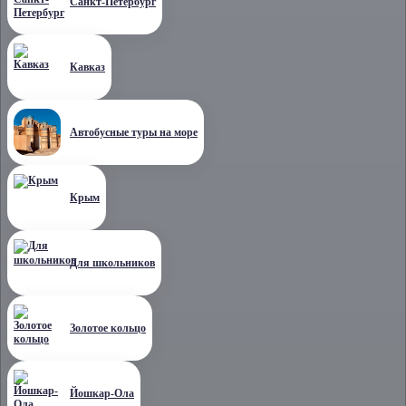
Санкт-Петербург
Кавказ
Автобусные туры на море
Крым
Для школьников
Золотое кольцо
Йошкар-Ола