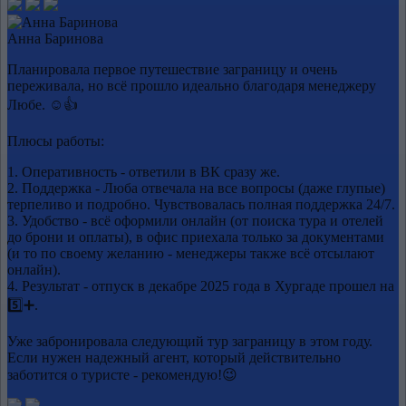
Анна Баринова
Планировала первое путешествие заграницу и очень
переживала, но всё прошло идеально благодаря менеджеру
Любе. ☺️👍
Плюсы работы:
1. Оперативность - ответили в ВК сразу же.
2. Поддержка - Люба отвечала на все вопросы (даже глупые)
терпеливо и подробно. Чувствовалась полная поддержка 24/7.
3. Удобство - всё оформили онлайн (от поиска тура и отелей
до брони и оплаты), в офис приехала только за документами
(и то по своему желанию - менеджеры также всё отсылают
онлайн).
4. Результат - отпуск в декабре 2025 года в Хургаде прошел на
5️⃣➕.
Уже забронировала следующий тур заграницу в этом году.
Если нужен надежный агент, который действительно
заботится о туристе - рекомендую!😉