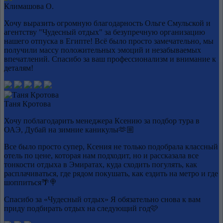
Климашова О.
Хочу выразить огромную благодарность Ольге Смульской и
агентству "Чудесный отдых" за безупречную организацию
нашего отпуска в Египте! Всё было просто замечательно, мы
получили массу положительных эмоций и незабываемых
впечатлений. Спасибо за ваш профессионализм и внимание к
деталям!
Таня Кротова
Хочу поблагодарить менеджера Ксению за подбор тура в
ОАЭ, Дубай на зимние каникулы🫶🏼
Все было просто супер, Ксения не только подобрала классный
отель по цене, которая нам подходит, но и рассказала все
тонкости отдыха в Эмиратах, куда сходить погулять, как
расплачиваться, где рядом покушать, как ездить на метро и где
шоппиться🌴🍭
Спасибо за «Чудесный отдых» Я обязательно снова к вам
приду подбирать отдых на следующий год🩷