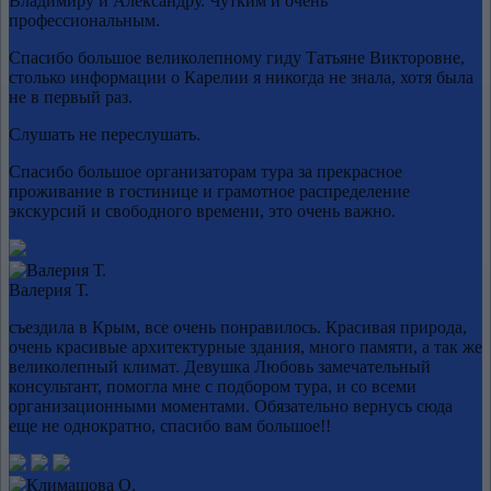
Владимиру и Александру. Чутким и очень
профессиональным.
Спасибо большое великолепному гиду Татьяне Викторовне,
столько информации о Карелии я никогда не знала, хотя была
не в первый раз.
Слушать не переслушать.
Спасибо большое организаторам тура за прекрасное
проживание в гостинице и грамотное распределение
экскурсий и свободного времени, это очень важно.
Валерия Т.
съездила в Крым, все очень понравилось. Красивая природа,
очень красивые архитектурные здания, много памяти, а так же
великолепный климат. Девушка Любовь замечательный
консультант, помогла мне с подбором тура, и со всеми
организационными моментами. Обязательно вернусь сюда
еще не однократно, спасибо вам большое!!