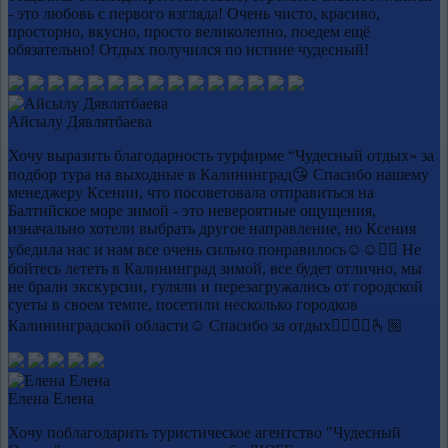
- это любовь с первого взгляда! Очень чисто, красиво,
просторно, вкусно, просто великолепно, поедем ещё
обязательно! Отдых получился по истине чудесный!
Айсылу Дявлятбаева
Хочу выразить благодарность турфирме “Чудесный отдых» за
подбор тура на выходные в Калининград😘 Спасибо нашему
менеджеру Ксении, что посоветовала отправиться на
Балтийское море зимой - это невероятные ощущения,
изначально хотели выбрать другое направление, но Ксения
убедила нас и нам все очень сильно понравилось☺️☺️👍🏻 Не
бойтесь лететь в Калининград зимой, все будет отлично, мы
не брали экскурсии, гуляли и перезагружались от городской
суеты в своем темпе, посетили несколько городков
Калининградской области☺️ Спасибо за отдых👍🏻👍🏻🫰🏼
Елена Елена
Хочу поблагодарить туристическое агентство "Чудесный