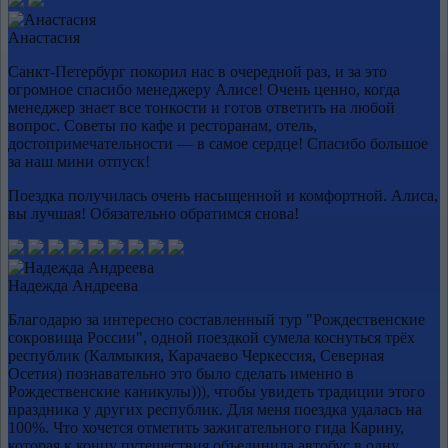
Анастасия
Санкт-Петербург покорил нас в очередной раз, и за это
огромное спасибо менеджеру Алисе! Очень ценно, когда
менеджер знает все тонкости и готов ответить на любой
вопрос. Советы по кафе и ресторанам, отель,
достопримечательности — в самое сердце! Спасибо большое
за наш мини отпуск!
Поездка получилась очень насыщенной и комфортной. Алиса,
вы лучшая! Обязательно обратимся снова!
Надежда Андреева
Благодарю за интересно составленный тур "Рождественские
сокровища России", одной поездкой сумела коснуться трёх
республик (Калмыкия, Карачаево Черкессия, Северная
Осетия) познавательно это было сделать именно в
Рождественские каникулы))), чтобы увидеть традиции этого
праздника у других республик. Для меня поездка удалась на
100%. Что хочется отметить зажигательного гида Карину,
которая к концу путешествия объединила автобус в одну