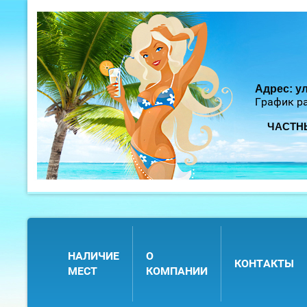
Адрес: ул
График ра
ЧАСТН
НАЛИЧИЕ
О
КОНТАКТЫ
МЕСТ
КОМПАНИИ