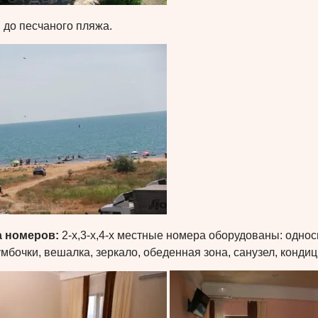
 до песчаного пляжа.
а номеров:
2-х,3-х,4-х местные номера оборудованы: одно
мбочки, вешалка, зеркало, обеденная зона, санузел, кондиц