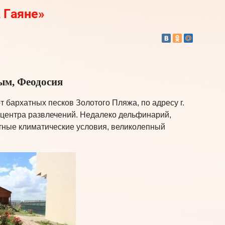
 Гаяне»
ым, Феодосия
 бархатных песков Золотого Пляжа, по адресу г.
м центра развлечений. Недалеко дельфинарий,
ятные климатические условия, великолепный