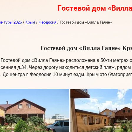
Гостевой дом «Вилла
е туры 2026
/
Крым
/
Феодосия
/
Гостевой дом «Вилла Гаяне»
Гостевой дом «Вилла Гаяне» Кр
Гостевой дом «Вилла Гаяне» расположена в 50-ти метрах от
есенняя д.34. Через дорогу находиться детский пляж, рядо
. До центра г. Феодосия 10 минут езды. Крым это благопри