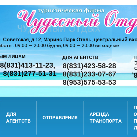
. Советская, д.12, Маринс Парк Отель, центральный вхо
боты: 09:00 — 20:00 будни, 09:00 — 20:00 выходные
ЫМ ЛИЦАМ
ДЛЯ АГЕНТСТВ
8(831)413-11-23
8(831)423-58-28
8(831)277-51-31
8(831)233-07-67
8(953)575-53-53
П
ДЛЯ
АРЕНДА
О
ОТПРАВЛЕНИЯ
АГЕНТСТВ
ТРАНСПОРТА
П